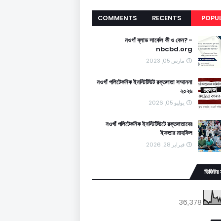
COMMENTS
RECENTS
POPU
নওগাঁ ব্লাড সার্কেল কী ও কেন? -
nbcbd.org
مارس 05, 2023
নওগাঁ পলিটেকনিক ইনস্টিটিউট রক্তদাতা সম্মাননা
২০২৬
يوليو 05, 2026
নওগাঁ পলিটেকনিক ইনস্টিটিউটে রক্তদাতাদের
ইফতার মাহফিল
فبراير 28, 2026
ভিজিটর 
36,378