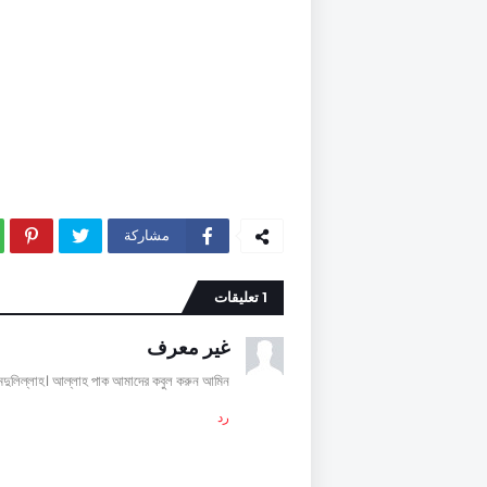
مشاركة
1 تعليقات
غير معرف
মদুলিল্লাহ। আল্লাহ পাক আমাদের কবুল করুন আমিন
رد