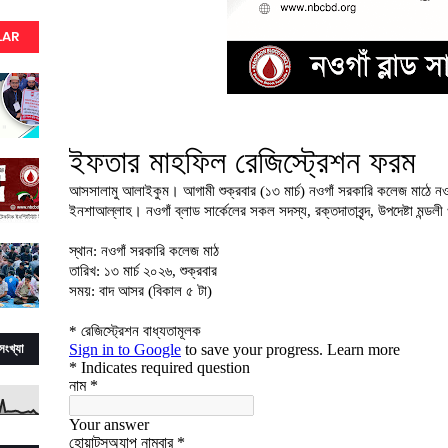
LAR
সংখ্যা