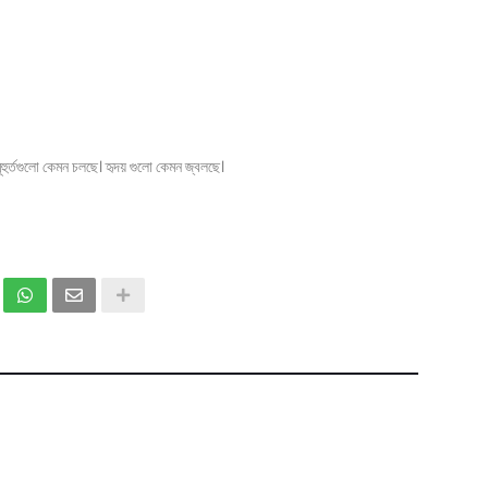
 মূহুর্তগুলো কেমন চলছে। হৃদয় গুলো কেমন জ্বলছে।