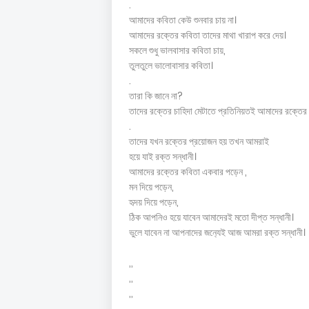
.
আমাদের কবিতা কেউ শুনবার চায় না।
আমাদের রক্তের কবিতা তাদের মাথা খারাপ করে দেয়।
সকলে শুধু ভালবাসার কবিতা চায়,
তুলতুলে ভালোবাসার কবিতা।
.
তারা কি জানে না?
তাদের রক্তের চাহিদা মেটাতে প্রতিনিয়তই আমাদের রক্তের 
.
তাদের যখন রক্তের প্রয়োজন হয় তখন আমরাই
হয়ে যাই রক্ত সন্ধানী।
আমাদের রক্তের কবিতা একবার পড়েন ,
মন দিয়ে পড়েন,
হৃদয় দিয়ে পড়েন,
ঠিক আপনিও হয়ে যাবেন আমাদেরই মতো দীপ্ত সন্ধানী।
ভুলে যাবেন না আপনাদের জন‍্যেই আজ আমরা রক্ত সন্ধানী।
,,
,,
,,