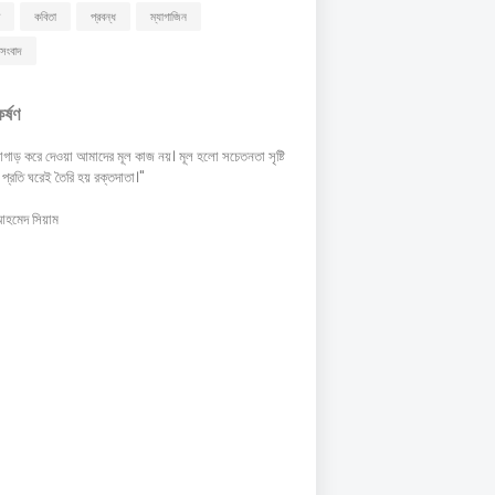
কবিতা
প্রবন্ধ
ম্যাগাজিন
সংবাদ
কর্ষণ
গাড় করে দেওয়া আমাদের মূল কাজ নয়। মূল হলো সচেতনতা সৃষ্টি
 প্রতি ঘরেই তৈরি হয় রক্তদাতা।"
আহমেদ সিয়াম