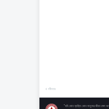
নবীনতর
"যদি কোন ব্যক্তি কোন মানুষের জীবন রক্ষা 