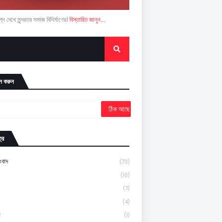
ন দেখে সুন্দরতর সমাজ বিনির্মাণের।
বিস্তারিত জানুন...
ন করুন
্র
ংবাদ
(73)
(10)
(7)
(4)
ন
(1)