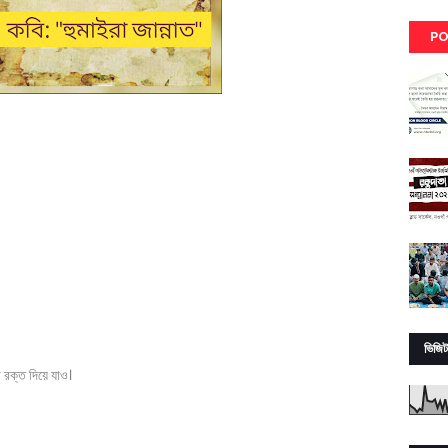
PO
ভিজিট
 রক্ত দিয়ে যাও।