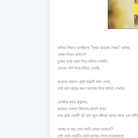
কবিতা লিখতে বলেছিলো "সৈয়ব আহমেদ সিয়াম" ভাইয়া,
কেমনে লিখব কবিতা?
বুকের তাজা রক্ত দিয়ে কবিতা লেখছি।
চোখের পানি দিয়ে কবিতা লেখছি,
.
রক্তের অভাবে ছোট্ট বাচ্চাটি মারা গেলো,
সেই বাবা মায়ের করুণ আর্তনাদ দিয়ে কবিতা লেখছি।
.
বোনটার ব্লাড ক্যান্সার,
রক্তের অভাবে বিছানায় ছটফট করে।
তার ছোট্ট মেয়েটি দুই হাত তুলে কাঁদছে আমার মাকে এক ফোঁটা
.
আমার মা মরে গেলে আমি কেমনে থাকবো?
সেই ছোট্ট মেয়েটির ছোট্ট হৃদয়ের ব‍েদনা ভারাক্রান্ত