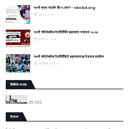
নওগাঁ ব্লাড সার্কেল কী ও কেন? - nbcbd.org
মার্চ ০৫, ২০২৩
নওগাঁ পলিটেকনিক ইনস্টিটিউট রক্তদাতা সম্মাননা ২০২৬
জুলাই ০৫, ২০২৬
নওগাঁ পলিটেকনিক ইনস্টিটিউটে রক্তদাতাদের ইফতার মাহফিল
ফেব্রুয়ারি ২৮, ২০২৬
ভিজিটর সংখ্যা
36,452
উপদেশ