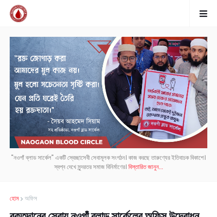
"নওগাঁ ব্লাড সার্কেল" একটি স্বেচ্ছাসেবী সেবামূলক সংগঠন। কাজ করছে তারুণ্যের ইতিবাচক বিকাশে।
স্বপ্ন দেখে সুন্দরতর সমাজ বিনির্মাণের।
বিস্তারিত জানুন...
হোম
অফিস
রক্তদানের সেবায় নওগাঁ ব্লাড সার্কেলের অফিস উদ্বোধন