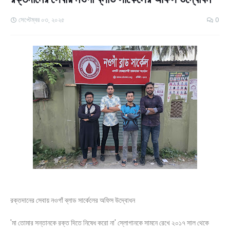
সেপ্টেম্বর ০৩, ২০২৫
0
রক্তদানের সেবায় নওগাঁ ব্লাড সার্কেলের অফিস উদ্বোধন
'মা তোমার সন্তানকে রক্ত দিতে নিষেধ করো না' স্লোগানকে সামনে রেখে ২০১৭ সাল থেকে