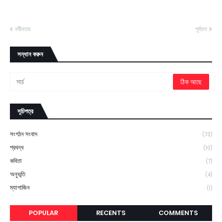
নবীনতর
পূর্বতন
সন্ধান করুন
সূচিপত্র
সংগঠন সংবাদ
(73)
প্রবন্ধ
(10)
কবিতা
(7)
অনুভূতি
(4)
ম্যাগাজিন
(1)
POPULAR
RECENTS
COMMENTS