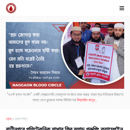
"নওগাঁ ব্লাড সার্কেল" একটি স্বেচ্ছাসেবী সেবামূলক সংগঠন। কাজ করছে তারুণ্যের ইতিবাচক বিকাশে।
স্বপ্ন দেখে সুন্দরতর সমাজ বিনির্মাণের।
বিস্তারিত জানুন...
হোম
ক্যাম্পেইন
রাণীনগরে পলিটেকনিক শাখার ফ্রি ব্লাড গ্রুপিং ক্যাম্পেইন