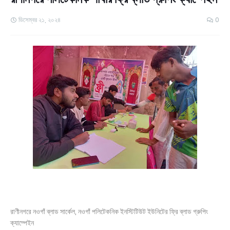
ডিসেম্বর ২১, ২০২৪
0
রাণীনগরে নওগাঁ ব্লাড সার্কেল, নওগাঁ পলিটেকনিক ইনস্টিটিউট ইউনিটের ফ্রি ব্লাড গ্রুপিং
ক্যাম্পেইন