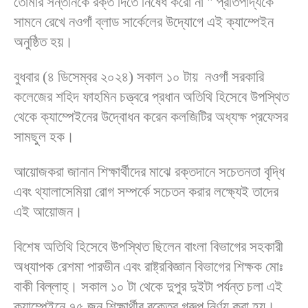
তোমার সন্তানকে রক্ত দিতে নিষেধ করো না " প্রতিপাদ্যকে
সামনে রেখে নওগাঁ ব্লাড সার্কেলের উদ্যোগে এই ক্যাম্পেইন
অনুষ্ঠিত হয়।
বুধবার (৪ ডিসেম্বর ২০২৪) সকাল ১০ টায় নওগাঁ সরকারি
কলেজের শহিদ ফাহমিন চত্ত্বরে প্রধান অতিথি হিসেবে উপস্থিত
থেকে ক্যাম্পেইনের উদ্বোধন করেন কলজিটির অধ্যক্ষ প্রফেসর
সামছুল হক।
আয়োজকরা জানান শিক্ষার্থীদের মাঝে রক্তদানে সচেতনতা বৃদ্ধি
এবং থ্যালাসেমিয়া রোগ সম্পর্কে সচেতন করার লক্ষ্যেই তাদের
এই আয়োজন।
বিশেষ অতিথি হিসেবে উপস্থিত ছিলেন বাংলা বিভাগের সহকারী
অধ্যাপক রেশমা পারভীন এবং রাষ্ট্রবিজ্ঞান বিভাগের শিক্ষক মোঃ
বাকী বিল্লাহ্। সকাল ১০ টা থেকে দুপুর দুইটা পর্যন্ত চলা এই
ক্যাম্পেইনে ৭৫ জন শিক্ষার্থীর রক্তের গ্রুপ নির্ণয় করা হয়।