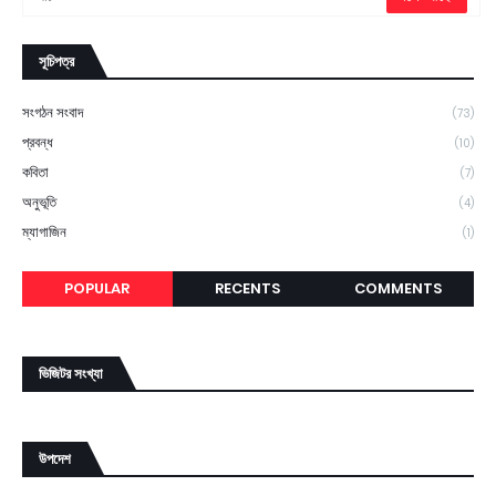
সূচিপত্র
সংগঠন সংবাদ
(73)
প্রবন্ধ
(10)
কবিতা
(7)
অনুভূতি
(4)
ম্যাগাজিন
(1)
POPULAR
RECENTS
COMMENTS
ভিজিটর সংখ্যা
উপদেশ