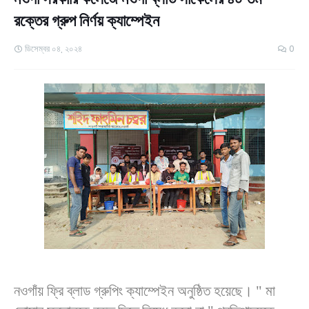
রক্তের গ্রুপ নির্ণয় ক্যাম্পেইন
ডিসেম্বর ০৪, ২০২৪
0
নওগাঁয় ফ্রি ব্লাড গ্রুপিং ক্যাম্পেইন অনুষ্ঠিত হয়েছে। " মা