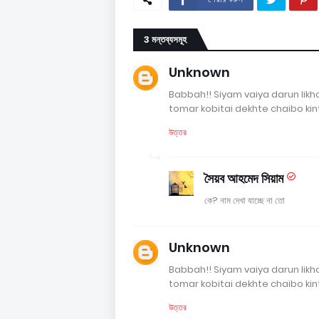
3 মন্তব্যসমূহ
Unknown
Babbah!! Siyam vaiya darun likh
tomar kobitai dekhte chaibo kintu
উত্তর
সৈয়ব আহমেদ সিয়াম
কে? নাম দেখা যাচ্ছে না তো
Unknown
Babbah!! Siyam vaiya darun likh
tomar kobitai dekhte chaibo kintu
উত্তর