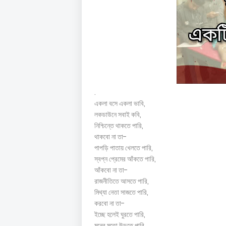
.
একলা বসে একলা ভাবি,
লকডাউনে সবাই কবি,
নিশ্চিন্তে থাকতে পারি,
থাকবো না তা-
পাপড়ি পাতায় খেলতে পারি,
স্বপ্ন প্রেমের আঁকতে পারি,
আঁকবো না তা-
রাজনীতিতে আসতে পারি,
মিথ্যা নেতা সাজতে পারি,
করবো না তা-
ইচ্ছে হলেই ঘুরতে পারি,
মনের মতো উড়তে পারি,