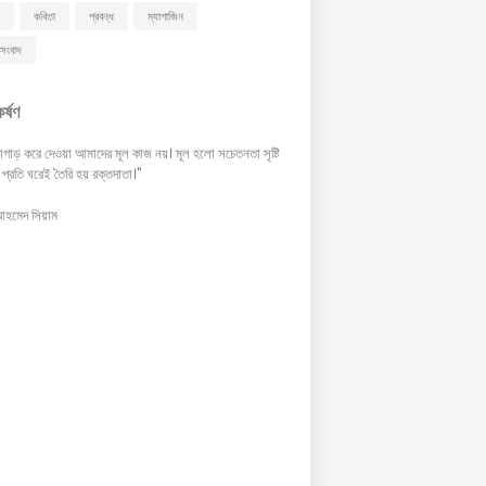
কবিতা
প্রবন্ধ
ম্যাগাজিন
সংবাদ
কর্ষণ
গাড় করে দেওয়া আমাদের মূল কাজ নয়। মূল হলো সচেতনতা সৃষ্টি
 প্রতি ঘরেই তৈরি হয় রক্তদাতা।"
আহমেদ সিয়াম