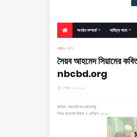
সংগঠন সম্পর্কে
সাহিত্য পাতা
হোম
কবিতা
সৈয়ব আহমেদ সিয়ামের কবিতা
nbcbd.org
এপ্রিল ০৪, ২০২০
কবিতা: লকডাউনের রক্তবন্ধু
সৈয়ব আহমেদ সিয়াম, ৪ এপ্রিল, ২০২০