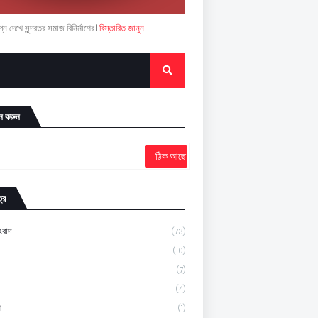
ন দেখে সুন্দরতর সমাজ বিনির্মাণের।
বিস্তারিত জানুন...
ন করুন
্র
ংবাদ
(73)
(10)
(7)
(4)
ন
(1)