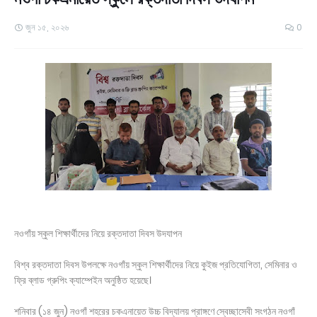
জুন ১৫, ২০২৬
0
নওগাঁয় স্কুল শিক্ষার্থীদের নিয়ে রক্তদাতা দিবস উদযাপন
বিশ্ব রক্তদাতা দিবস উপলক্ষে নওগাঁয় স্কুল শিক্ষার্থীদের নিয়ে কুইজ প্রতিযোগিতা, সেমিনার ও
ফ্রি ব্লাড গ্রুপিং ক্যাম্পেইন অনুষ্ঠিত হয়েছে।
শনিবার (১৪ জুন) নওগাঁ শহরের চকএনায়েত উচ্চ বিদ্যালয় প্রাঙ্গণে স্বেচ্ছাসেবী সংগঠন নওগাঁ