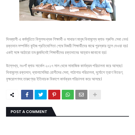
দিনব্যাপী এ কর্মসূচিতে বিপুলসংখ্যক শিক্ষার্থী ও সাধারণ মানুষ বিনামূল্যে ব্লাড গ্রুপিং সেবা নেন।
রক্তদান সম্পর্কিত কুইজ প্রতিযোগিতা শেষে বিজয়ী শিক্ষার্থীদের মাঝে পুরস্কার তুলে দেওয়া হয়।
একই সঙ্গে আঠারো তম জন্মদিনেই শিক্ষার্থীদের রক্তদানের আহ্বান জানানো হয়।
উল্লেখ্য, নওগাঁ ব্লাড সার্কেল ২০১৭ সাল থেকে সামাজিক কার্যক্রম পরিচালনা করে আসছে।
বিনামূল্যে রক্তদান, থ্যালাসেমিয়া রোগীদের সেবা, পাঠাগার পরিচালনা, দূর্যোগে ত্রাণ বিতরণ,
বৃক্ষরোপণসহ তারুণ্যের ইতিবাচক বিকাশে কার্যক্রম পরিচালনা করে আসছে।
POST A COMMENT