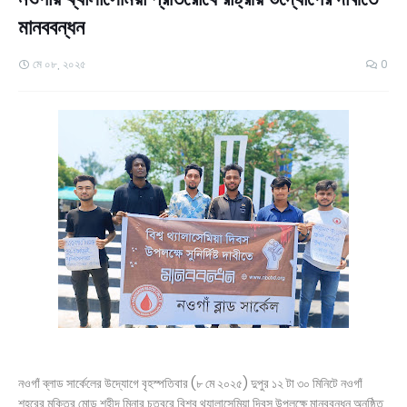
মানববন্ধন
মে ০৮, ২০২৫
0
নওগাঁ ব্লাড সার্কেলের উদ্যোগে বৃহস্পতিবার (৮ মে ২০২৫) দুপুর ১২ টা ৩০ মিনিটে নওগাঁ
শহরের মুক্তির মোড় শহীদ মিনার চত্বরে বিশ্ব থ্যালাসেমিয়া দিবস উপলক্ষে মানববন্ধন অনুষ্ঠিত