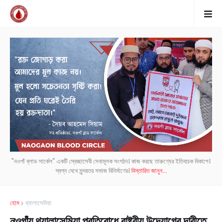
"নওগাঁ ব্লাড সার্কেল" একটি স্বেচ্ছাসেবী সেবামূলক সংগঠন। কাজ করছে তারুণ্যের ইতিবাচক বিকাশে।
স্বপ্ন দেখে সুন্দরতর সমাজ বিনির্মাণের।
বিস্তারিত জানুন...
হোম
থ্যালাসেমিয়া
নওগাঁয় থ্যালাসেমিয়া প্রতিরোধে রাষ্ট্রীয় উদ্যোগের দাবীতে