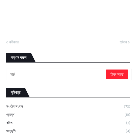
নবীনতর
পূর্বতন
সন্ধান করুন
সূচিপত্র
সংগঠন সংবাদ
(73)
প্রবন্ধ
(10)
কবিতা
(7)
অনুভূতি
(4)