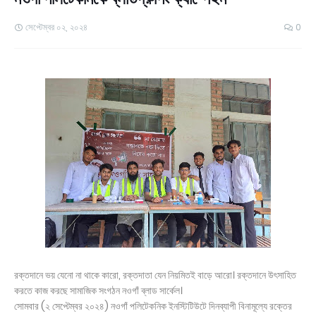
সেপ্টেম্বর ০২, ২০২৪
0
রক্তদানে ভয় যেনো না থাকে কারো, রক্তদাতা যেন নিয়মিতই বাড়ে আরো। রক্তদানে উৎসাহিত
করতে কাজ করছে সামাজিক সংগঠন নওগাঁ ব্লাড সার্কেল।
সোমবার (২ সেপ্টেম্বর ২০২৪) নওগাঁ পলিটেকনিক ইনস্টিটিউটে দিনব্যাপী বিনামূল্যে রক্তের