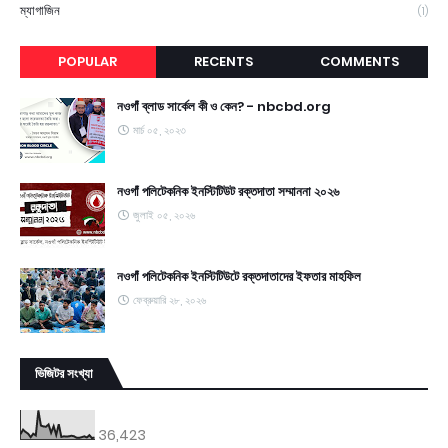
ম্যাগাজিন
(1)
POPULAR
RECENTS
COMMENTS
নওগাঁ ব্লাড সার্কেল কী ও কেন? - nbcbd.org
মার্চ ০৫, ২০২৩
নওগাঁ পলিটেকনিক ইনস্টিটিউট রক্তদাতা সম্মাননা ২০২৬
জুলাই ০৫, ২০২৬
নওগাঁ পলিটেকনিক ইনস্টিটিউটে রক্তদাতাদের ইফতার মাহফিল
ফেব্রুয়ারি ২৮, ২০২৬
ভিজিটর সংখ্যা
36,423