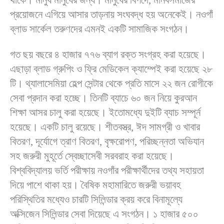
প্রয়োজনে এগিয়ে আসার তাড়নায় সংঘবদ্ধ হয় অনেকেই। নওগাঁ
ব্লাড সার্কেল তরুণদের এমনই একটি সামাজিক সংগঠন।
গত ছয় বছরে ৪ হাজার ৭৭৬ ব্যাগ রক্ত সংগ্রহ করা হয়েছে।
এছাড়া ব্লাড গ্রুপিং ও ফ্রি মেডিকেল ক্যাম্পেই করা হয়েছে ২৮
টি। থ্যালাসেমিয়া হেল্প সেন্টার থেকে প্রতি মাসে ২২ জন রোগীকে
সেবা প্রদান করা হচ্ছে। তিনটি ব্যাচে ৬০ জন নিয়ে কুরআন
শিক্ষা আসর চালু করা হয়েছে। ইতোমধ্যে দুইটি ব্যাচ সম্পূর্ন
হয়েছে। একটি চালু রয়েছে। শীতবস্ত্র, ঈদ সামগ্রী ও খাবার
বিতরণ, দূর্যোগে ত্রাণ বিতরণ, বৃক্ষরোপণ, পরিচ্ছন্নতা অভিযান
সহ জরুরী মুহূর্তে স্বেচ্ছাসেবী সরবরাহ করা হয়েছে।
বিশ্ববিদ্যালয় ভর্তি পরীক্ষায় নওগাঁর পরীক্ষার্থীদের তথ্য সহায়তা
দিয়ে পাশে থাকা হয়। বৈষিক মহামারিতে জরুরী ভয়াবহ
পরিস্থিতির মধ্যেও চারটি সিলিন্ডার ক্রয় করে বিনামূল্যে
অক্সিজেন সিলিন্ডার সেবা দিয়েছে এ সংগঠন। ১ হাজার ৫০০