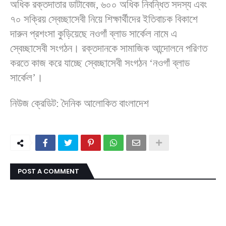
অধিক রক্তদাতার ডাটাবেজ, ৬০০ অধিক নিবন্ধিত সদস্য এবং
৭০ সক্রিয় স্বেচ্ছাসেবী নিয়ে শিক্ষার্থীদের ইতিবাচক বিকাশে
দারুন প্রশংসা কুড়িয়েছে নওগাঁ ব্লাড সার্কেল নামে এ
স্বেচ্ছাসেবী সংগঠন। রক্তদানকে সামাজিক আন্দোলনে পরিণত
করতে কাজ করে যাচ্ছে স্বেচ্ছাসেবী সংগঠন ‘নওগাঁ ব্লাড
সার্কেল’।
নিউজ ক্রেডিট: দৈনিক আলোকিত বাংলাদেশ
POST A COMMENT