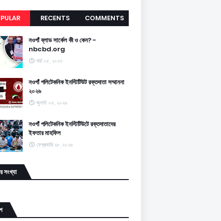
PULAR
RECENTS
COMMENTS
নওগাঁ ব্লাড সার্কেল কী ও কেন? -
nbcbd.org
মার্চ ০৫, ২০২৩
নওগাঁ পলিটেকনিক ইনস্টিটিউট রক্তদাতা সম্মাননা
২০২৬
জুলাই ০৫, ২০২৬
নওগাঁ পলিটেকনিক ইনস্টিটিউটে রক্তদাতাদের
ইফতার মাহফিল
ফেব্রুয়ারি ২৮, ২০২৬
র সংখ্যা
শ