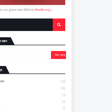
ন দেখে সুন্দরতর সমাজ বিনির্মাণের।
বিস্তারিত জানুন...
ন করুন
্র
ংবাদ
(73)
(10)
(7)
(4)
ন
(1)