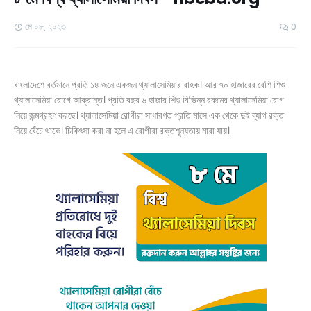
মে ০৮, ২০২৩
0
বাংলাদেশে বর্তমানে প্রতি ১৪ জনে একজন থ্যালাসেমিয়ার বাহক। আর ৭০ হাজারের বেশি শিশু
থ্যালাসেমিয়া রোগে আক্রান্ত। প্রতি বছর ৬ হাজার শিশু বিভিন্ন রকমের থ্যালাসেমিয়া রোগ
নিয়ে জন্মগ্রহণ করছে। থ্যালাসেমিয়া রোগীরা সাধারণত প্রতি মাসে এক থেকে দুই ব্যাগ রক্ত
নিয়ে বেঁচে থাকে। চিকিৎসা করা না হলে এ রোগীরা রক্তশূন্যতায় মারা যায়।