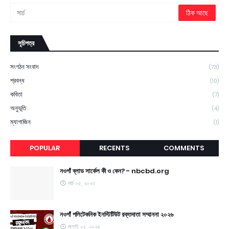
সূচিপত্র
সংগঠন সংবাদ
(73)
প্রবন্ধ
(10)
কবিতা
(7)
অনুভূতি
(4)
ম্যাগাজিন
(1)
POPULAR
RECENTS
COMMENTS
নওগাঁ ব্লাড সার্কেল কী ও কেন? - nbcbd.org
মার্চ ০৫, ২০২৩
নওগাঁ পলিটেকনিক ইনস্টিটিউট রক্তদাতা সম্মাননা ২০২৬
জুলাই ০৫, ২০২৬