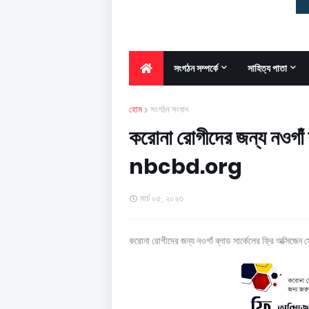
সংগঠন সম্পর্কে
সাহিত্য পাতা
হোম
সংগঠন সংবাদ
করোনা রোগীদের জন্য নওগাঁ ব
nbcbd.org
মার্চ ০৫, ২০২৩
করোনা রোগীদের জন্য নওগাঁ ব্লাড সার্কেলের ফ্রি অক্সিজেন স