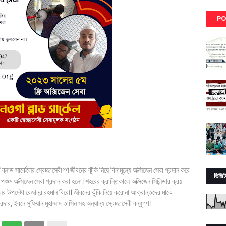
PO
্লাড সার্কেলের স্বেচ্ছাসেবীগণ জীবনের ঝুঁকি নিয়ে বিনামূল্যে অক্সিজেন সেবা প্রদান করে
ভিজিট
চম অক্সিজেন সেবা প্রদান করা হলো। শহরের ক্রান্তিকালে অক্সিজেন সিলিন্ডার ক্রয়
েলের উপদেষ্টা রেজানূর রহমান বিরো। জীবনের ঝুঁকি নিয়ে করোনা আক্রান্তদের মাঝে
, ইবনে সুফিয়ান মুহাম্মাদ তাসিন সহ অন্যান্য স্বেচ্ছাসেবী বন্ধুগণ।