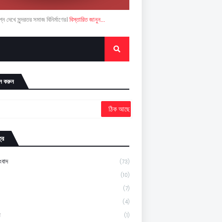
ন দেখে সুন্দরতর সমাজ বিনির্মাণের।
বিস্তারিত জানুন...
ন করুন
্র
ংবাদ
(73)
(10)
(7)
(4)
ন
(1)