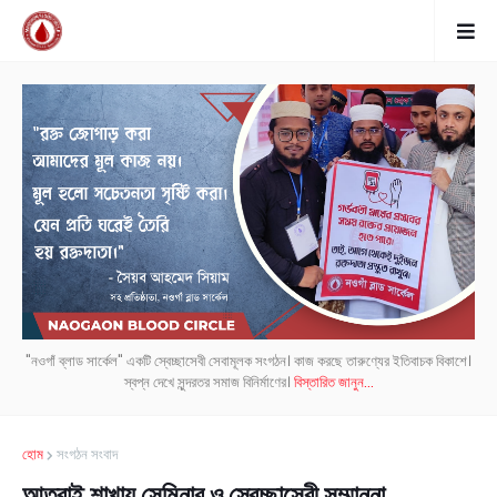
"নওগাঁ ব্লাড সার্কেল" একটি স্বেচ্ছাসেবী সেবামূলক সংগঠন। কাজ করছে তারুণ্যের ইতিবাচক বিকাশে।
স্বপ্ন দেখে সুন্দরতর সমাজ বিনির্মাণের।
বিস্তারিত জানুন...
হোম
সংগঠন সংবাদ
আত্রাই শাখায় সেমিনার ও স্বেচ্ছাসেবী সম্মাননা