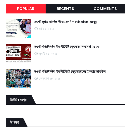
POPULAR
RECENTS
COMMENTS
নওগাঁ ব্লাড সার্কেল কী ও কেন? - nbcbd.org
মার্চ ০৫, ২০২৩
নওগাঁ পলিটেকনিক ইনস্টিটিউট রক্তদাতা সম্মাননা ২০২৬
জুলাই ০৫, ২০২৬
নওগাঁ পলিটেকনিক ইনস্টিটিউটে রক্তদাতাদের ইফতার মাহফিল
ফেব্রুয়ারি ২৮, ২০২৬
ভিজিটর সংখ্যা
উপদেশ