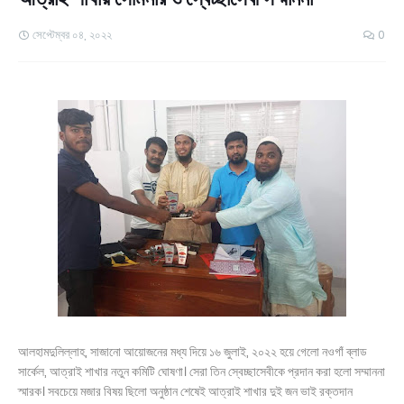
সেপ্টেম্বর ০৪, ২০২২
0
আলহামদুলিল্লাহ, সাজানো আয়োজনের মধ্য দিয়ে ১৬ জুলাই, ২০২২ হয়ে গেলো নওগাঁ ব্লাড
সার্কেল, আত্রাই শাখার নতুন কমিটি ঘোষণা। সেরা তিন স্বেচ্ছাসেবীকে প্রদান করা হলো সম্মাননা
স্মারক। সবচেয়ে মজার বিষয় ছিলো অনুষ্ঠান শেষেই আত্রাই শাখার দুই জন ভাই রক্তদান