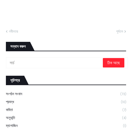
নবীনতর
পূর্বতন
সন্ধান করুন
সূচিপত্র
সংগঠন সংবাদ
(73)
প্রবন্ধ
(10)
কবিতা
(7)
অনুভূতি
(4)
ম্যাগাজিন
(1)